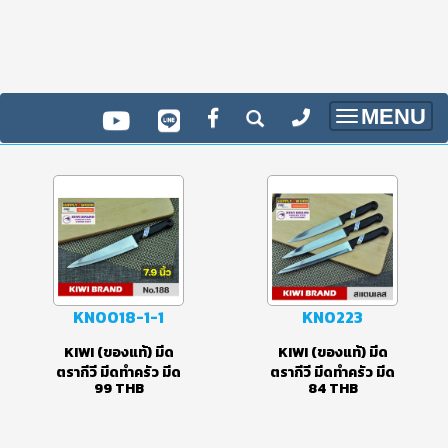
MENU
Toggle
navigatio
KN0018-1-1
KN0223
KIWI (ของแท้) มีด
KIWI (ของแท้) มีด
ตรากีวี มีดทำครัว มีด
ตรากีวี มีดทำครัว มีด
99
THB
84
THB
ปลายแหลม มีดปาด
ปลายแหลม มีดปาด
เนื้อ มีดแล่เนื้อ มีด
เนื้อ มีดแล่เนื้อ มีด
ปอกทุเรียน รุ่น
ปอกทุเรียน รุ่น