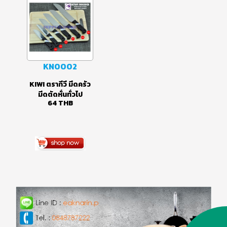
KN0002
KIWI ตรากีวี มีดครัว
มีดตัดหั่นทั่วไป
64
THB
No.474, No.475,
No.476, No.477,
No.478, No.479