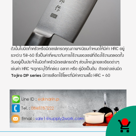
ดังนั้นใบมีดทำครัวหรือมีดเชฟเกรดคุณภาพจะนิยมกำหนดให้มีค่า HRC อยู่
ระหว่าง 58-60 ซึ่งเป็นค่าที่เหมาะกับการใช้งานของเชฟที่ต้องใช้งานตลอดทั้ง
วันอยู่เป็นประจำ
ในมีดทำครัวมีดเชฟเกรดดีๆ ส่วนใหญ่รายละเอียดต่างๆ
เช่นค่า HRC จะถูกระบุไว้ที่กล่อง ฉลาก หรือ คู่มือเป็นต้น ตัวอย่างเช่นมีด
Tojiro DP series
มีการเลือกใช้โลหะที่มีค่าความแข็ง HRC = 60