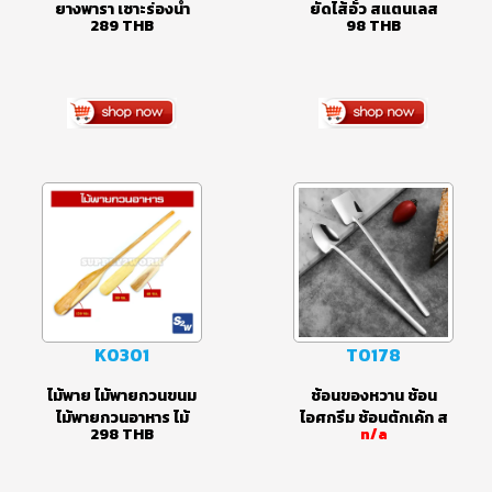
W0061
K0307
เขียงไม้ เขียงไม้
กรวยยัดไส้กรอก กรวย
ยางพารา เซาะร่องน้ำ
ยัดไส้อั่ว สแตนเลส
289
THB
98
THB
เนื้อไม้ยางพาราอบไล่
ออกแบบสำหรับเครื่อง
ความชื้น ขนาดเขียง 35
บดเนื้อ เบอร์12 เบอร์22
x 40 เซนติเมตร หนา
และเบอร์32
20 มิลลิเมตร
K0301
T0178
ไม้พาย ไม้พายกวนขนม
ช้อนของหวาน ช้อน