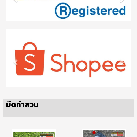
มีดทำสวน