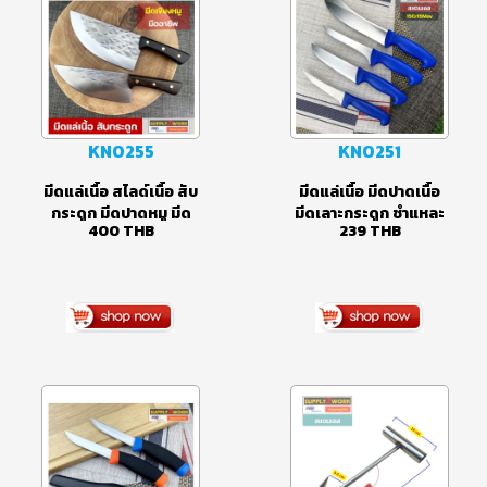
มีดทำครัว
KN0255
KN0251
มีดแล่เนื้อ สไลด์เนื้อ สับ
มีดแล่เนื้อ มีดปาดเนื้อ
กระดูก มีดปาดหมู มีด
มีดเลาะกระดูก ชำแหละ
400
THB
239
THB
เขียงหมู ใบมีดสแตน
เนื้อสัตว์ ตกแต่งชิ้นเนื้อ
เลส 5CR15Mov ด้ามจับ
มีดเชฟ มีดเขียงหมู มีด
ไม้เนื้อแข็ง
ทำครัวสแตนเลส เกรด
5Cr15Mov