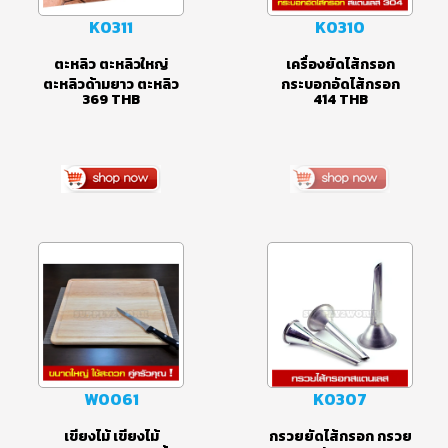
Sold Out
K0311
K0310
ตะหลิว ตะหลิวใหญ่
เครื่องยัดไส้กรอก
ตะหลิวด้ามยาว ตะหลิว
กระบอกอัดไส้กรอก
369
THB
414
THB
ยักษ์ ตะหลิวสแตนเลส
เครื่องทำไส้กรอก ผลิต
ตะหลิวหอยทอด ตะหลิว
จากสแตนเลส 304
ผัดไทย ด้ามจับสแตน
พร้อมด้วย กรวยยัด
เลสยาว ขนาดใหญ่
ไส้กรอก 3 ขนาด