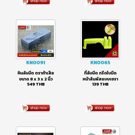
KN0091
KN0065
หินลับมีด ตราห้าเสือ
ที่ลับมีด กรีดใบมีด
ขนาด 8 x 3 x 2 นิ้ว
หน้าสัมผัสแบบเซรา
549
THB
139
THB
มิก