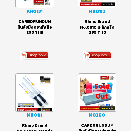
KN0131
KN0112
CARBORUNDUM
Rhino Brand
หินลับมีดตราห้าเสือ
No.6810 เหล็กกรีด
298
THB
299
THB
ของแท้ อย่างดี ลับมีด
มีด 10 นิ้ว แบบกลม
ลับสิ่ว เครื่องมือช่าง
ขนาด 8x3x1 นิ้ว
Sold
Out
KN0111
K0280
Rhino Brand
CARBORUNDUM