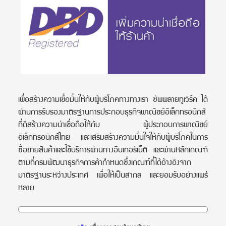
เพื่อสร้างความเชื่อมั่นให้กับผู้บริโภคทางทางเรา ซัพพลายทูเวิร์ค ได้
ผ่านการรับรองมาตรฐานการประกอบธุรกิจพาณิชย์อิเล็กทรอนิกส์
ที่ดีสร้างความน่าเชื่อถือให้กับ ผู้ประกอบการพาณิชย์
อิเล็กทรอนิกส์ไทย และเสริมสร้างความมั่นใจให้กับผู้บริโภคในการ
ซื้อขายสินค้าและใช้บริการผ่านทางอินเทอร์เน็ต และผ่านหลักเกณฑ์
ตามที่กรมพัฒนาธุรกิจการค้ากำหนดซึ่งเกณฑ์ที่ได้อ้างอิงจาก
มาตรฐานระหว่างประเทศ เพื่อให้เป็นสากล และยอมรับอย่างแพร่
หลาย