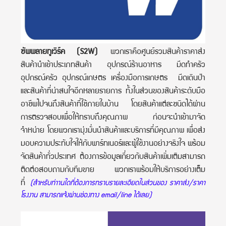
ซัพพลายทูเวิร์ค (S2W)
พวกเราคือศูนย์รวมสินค้าราคาส่ง
สินค้านำเข้าประเภทสินค้า อุปกรณ์ร้านอาหาร มีดทำครัว
อุปกรณ์ครัว อุปกรณ์เกษตร เครื่องมือการเกษตร มีดเดินป่า
และสินค้าที่น่าสนใจอีกหลายรายการ ทั้งในส่วนของสินค้าระดับมือ
อาชีพไปจนถึงสินค้าที่ใช้ภายในบ้าน โดยสินค้าแต่ละชนิดได้ผ่าน
การตรวจสอบเพื่อให้ทราบถึงคุณภาพ ก่อนจะนำเข้ามาจัด
จำหน่าย โดยพวกเรามุ่งมั่นนำสินค้าและบริการที่มีคุณภาพ เพื่อส่ง
มอบความประทับใจให้กับพาร์ทเนอร์และผู้ใช้งานอย่างจริงใจ พร้อม
จัดสินค้าทั่วประเทศ ต้องการข้อมูลเกี่ยวกับสินค้าเพิ่มเติมสามารถ
ติดต่อสอบถามกับทีมขาย พวกเราพร้อมให้บริการอย่างเต็ม
ที่
(สำหรับท่าานใดที่ต้องการทราบรายละเอียดในส่วนของ ราคาส่ง/ราคา
โรงงาน สามารถแจ้งผ่านช่องทาง email/line ได้เลย)