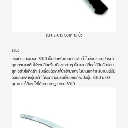
รุ่น PS-015 ขนาด 15 นิ้ว
SOLO
เช่นเดียวกับแบนด์ SOLO เป็นอีกหนึ่งแบนด์ที่ผลิตทั้งในส่วนของอุปกรณ์
ดูแลสวนและต้นไม้รวมถึงเครื่องมือช่างต่างๆ เป็นแบนด์ที่เราได้ยินกันบ่อย
สุด อย่างไรก็ดีสำหรับเลื่อยตัดกิ่งที่นำเข้ามาขายในบ้านเราสำหรับแบนด์นี้มี
ด้วยกันหลายรุ่นแต่ที่ได้รับความนิยมเห็นบ่อยก็จะเป็นรุ่น SOLO 6738
คุณภาพก็ถือว่าใช้ได้ตามมาตฐานของ SOLO