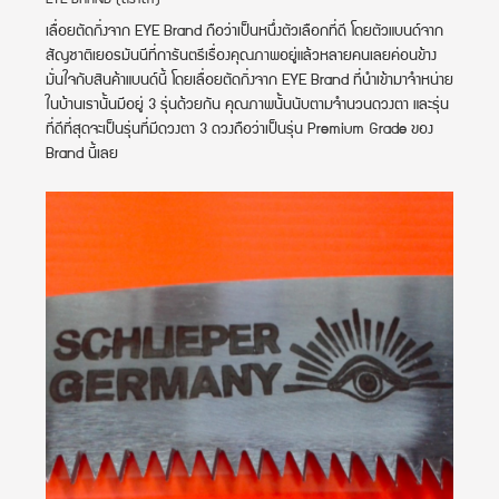
EYE BRAND (ตราตา)
เลื่อยตัดกิ่งจาก EYE Brand ถือว่าเป็นหนึ่งตัวเลือกที่ดี โดยตัวแบนด์จาก
สัญชาติเยอรมันนีที่การันตรีเรื่องคุณภาพอยู่แล้วหลายคนเลยค่อนข้าง
มั่นใจกับสินค้าแบนด์นี้ โดยเลื่อยตัดกิ่งจาก EYE Brand ที่นำเข้ามาจำหน่าย
ในบ้านเรานั้นมีอยู่ 3 รุ่นด้วยกัน คุณภาพนั้นนับตามจำนวนดวงตา และรุ่น
ที่ดีที่สุดจะเป็นรุ่นที่มีดวงตา 3 ดวงถือว่าเป็นรุ่น Premium Grade ของ
Brand นี้เลย