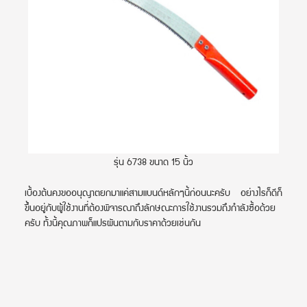
รุ่น 6738 ขนาด 15 นิ้ว
เบื้องต้นคงขออนุญาตยกมาแค่สามแบนด์หลักๆนี้ก่อนนะครับ อย่างไรก็ดีก็
ขึ้นอยู่กับผู้ใช้งานที่ต้องพิจารณาถึงลักษณะการใช้งานรวมถึงกำลังซื้อด้วย
ครับ ทั้งนี้คุณภาพก็แปรผันตามกับราคาด้วยเช่นกัน