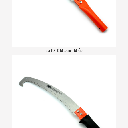
รุ่น PS-014 ขนาด 14 นิ้ว