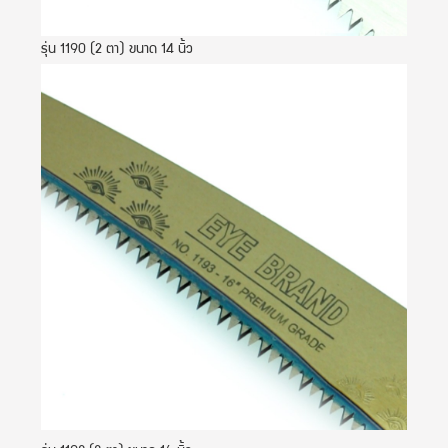
รุ่น 1190 (2 ตา) ขนาด 14 นิ้ว