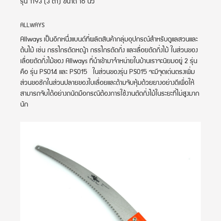
รุ่น 1193 (3 ตา) ขนาด 16 นิ้ว
ALLWAYS
Allways เป็นอีกหนึ่งแบนด์ที่ผลิตสินค้ากลุ่มอุปกรณ์สำหรับดูแลสวนและ
ต้นไม้ เช่น กรรไกรตัดหญ้า กรรไกรตัดกิ่ง และเลื่อยตัดกิ่งไม้ ในส่วนของ
เลื่อยตัดกิ่งไม้ของ Allways ที่นำเข้ามาจำหน่ายในบ้านเราจะนิยมอยู่ 2 รุ่น
คือ รุ่น PS014 และ PS015 ในส่วนของรุ่น PS015 จะมีจุดเด่นตรงเพิ่ม
ส่วนขอชักในส่วนปลายของใบเลื่อยและด้ามจับหุ้มด้วยยางอย่างดีเพื่อให้
สามารถจับได้อย่างถนัดมือกรณีต้องการใช้งานตัดกิ่งไม้ในระยะที่ไม่สูงมาก
นัก