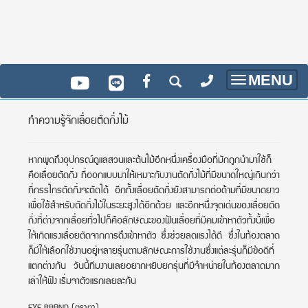
MENU
Toggle
navigatio
ทำความรู้จักเลื่อยตัดกิ่งไม้
หากพูดถึงอุปกรณ์ดูแลสวนและต้นไม้อีกหนึ่งเครื่องมือที่มักถูกนำมาใช้ก็
คือเลื่อยตัดกิ่ง ที่ออกแบบมาให้เหมาะกับงานตัดกิ่งไม้ที่มีขนาดใหญ่เกินกว่า
ที่กรรไกรตัดกิ่งจะตัดได้ อีกทั้งเลื่อยตัดกิ่งยังสามารถต่อด้ามที่มีขนาดยาว
เพื่อใช้สำหรับตัดกิ่งไม้ในระยะสูงได้อีกด้วย
และอีกหนึ่งจุดเด่นของเลื่อยตัด
กิ่งที่ต่างจากเลื่อยทั่วไปก็คือลักษณะของฟันเลื่อยที่มีคมเข้าหาตัวทั้งนี้เพื่อ
ให้เกิดแรงเลื่อยตัดจากการดึงเข้าหาตัว ซึ่งช่วยลดแรงได้ดี
ซึ่งในท้องตลาด
ก็มีให้เลือกใช้งานอยู่หลายรุ่นตามลักษณะการใช้งานซึ่งแต่ละรุ่นก็มีข้อดีที่
แตกต่างกัน วันนี้ทีมงานเลยอยากหยิบยกรุ่นที่มีจำหน่ายในท้องตลาดมาก
เล่าให้ฟัง
เริ่มจาตัวแรกเลยละกัน