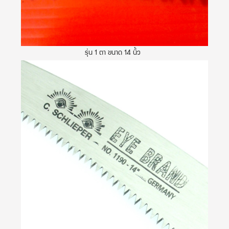
รุ่น 1 ตา ขนาด 14 นิ้ว