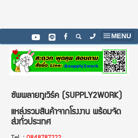
MENU
Toggle
navigatio
ซัพพลายทูเวิร์ค (SUPPLY2WORK)
แหล่งรวมสินค้าจากโรงงาน พร้อมจัด
ส่งทั่วประเทศ