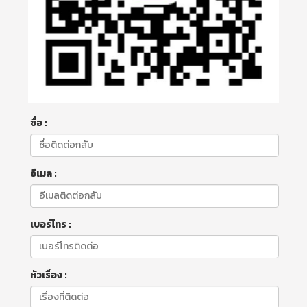
ชื่อ :
อีเมล :
เบอร์โทร :
หัวเรื่อง :